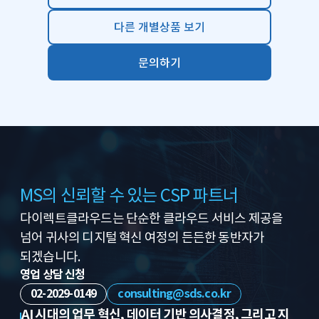
다른 개별상품 보기
문의하기
MS의 신뢰할 수 있는 CSP 파트너
다이렉트클라우드는 단순한 클라우드 서비스 제공을
넘어
귀사의 디지털 혁신 여정의 든든한 동반자가
되겠습니다.
영업 상담 신청
02-2029-0149
consulting@sds.co.kr
AI 시대의 업무 혁신, 데이터 기반 의사결정, 그리고 지