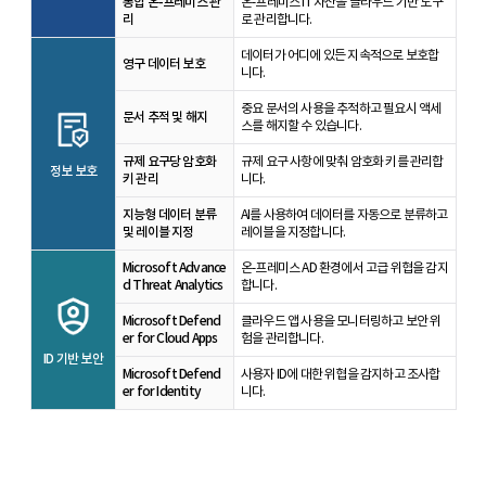
통합 온-프레미스 관
온-프레미스 IT 자산을 클라우드 기반 도구
리
로 관리합니다.
데이터가 어디에 있든 지속적으로 보호합
영구 데이터 보호
니다.
중요 문서의 사용을 추적하고 필요시 액세
문서 추적 및 해지
스를 해지할 수 있습니다.
규제 요구당 암호화
규제 요구 사항에 맞춰 암호화 키를 관리합
정보 보호
키 관리
니다.
지능형 데이터 분류
AI를 사용하여 데이터를 자동으로 분류하고
및 레이블 지정
레이블을 지정합니다.
Microsoft Advance
온-프레미스 AD 환경에서 고급 위협을 감지
d Threat Analytics
합니다.
Microsoft Defend
클라우드 앱 사용을 모니터링하고 보안 위
er for Cloud Apps
험을 관리합니다.
ID 기반 보안
Microsoft Defend
사용자 ID에 대한 위협을 감지하고 조사합
er for Identity
니다.