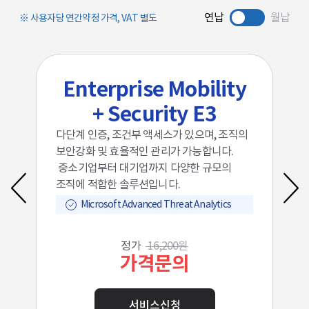
연납
월납
사용자당 연간약정 가격,
VAT 별도
y
Enterprise Mobility
+ Security E3
급
다단계 인증, 조건부 액세스가 있으며, 조직의
고
보안강화 및 효율적인 관리가 가능합니다.
보
.
중소기업부터 대기업까지 다양한 규모의
조
조직에 적합한 솔루션입니다.
Microsoft Advanced Threat Analytics
정가
16,200원
가격문의
서비스신청