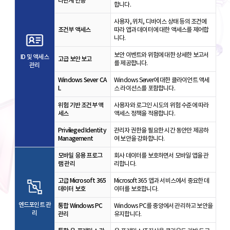
다단계 인증
합니다.
사용자, 위치, 디바이스 상태 등의 조건에
조건부 액세스
따라 앱과 데이터에 대한 액세스를 제어합
니다.
보안 이벤트와 위험에 대한 상세한 보고서
ID 및 액세스
고급 보안 보고
를 제공합니다.
관리
Windows Sever CA
Windows Server에 대한 클라이언트 액세
L
스 라이선스를 포함합니다.
위험 기반 조건부 액
사용자와 로그인 시도의 위험 수준에 따라
세스
액세스 정책을 적용합니다.
Privileged Identity
관리자 권한을 필요한 시간 동안만 제공하
Management
여 보안을 강화합니다.
모바일 응용 프로그
회사 데이터를 보호하면서 모바일 앱을 관
램 관리
리합니다.
고급 Microsoft 365
Microsoft 365 앱과 서비스에서 중요한 데
데이터 보호
이터를 보호합니다.
엔드포인트 관
통합 Windows PC
Windows PC를 중앙에서 관리하고 보안을
리
관리
유지합니다.