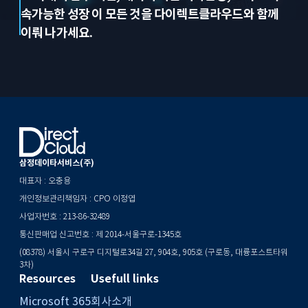
속가능한 성장
이 모든 것을 다이렉트클라우드와 함께
이뤄 나가세요.
삼정데이타서비스(주)
대표자 : 오충용
개인정보관리책임자 : CPO 이정엽
사업자번호 : 213-86-32489
통신판매업 신고번호 : 제 2014-서울구로-1345호
(08378) 서울시 구로구 디지털로34길 27, 904호, 905호 (구로동, 대륭포스트타워
3차)
Resources
Usefull links
Microsoft 365
회사소개